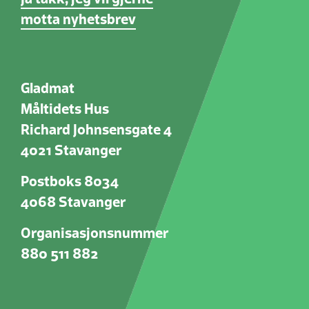
motta nyhetsbrev
Gladmat
Måltidets Hus
Richard Johnsensgate 4
4021 Stavanger
Postboks 8034
4068 Stavanger
Organisasjonsnummer
880 511 882