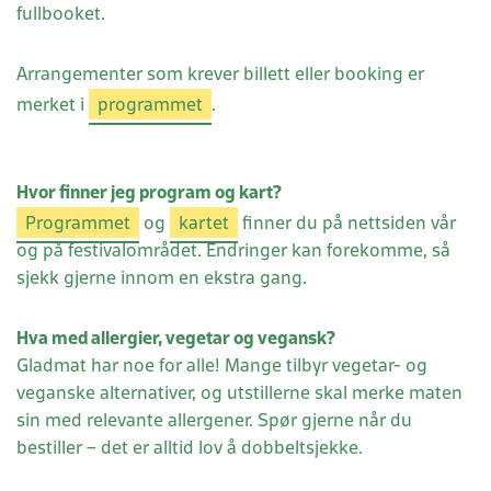
fullbooket.
Arrangementer som krever billett eller booking er
merket i
programmet
.
Hvor finner jeg program og kart?
Programmet
og
kartet
finner du på nettsiden vår
og på festivalområdet. Endringer kan forekomme, så
sjekk gjerne innom en ekstra gang.
Hva med allergier, vegetar og vegansk?
Gladmat har noe for alle! Mange tilbyr vegetar- og
veganske alternativer, og utstillerne skal merke maten
sin med relevante allergener. Spør gjerne når du
bestiller – det er alltid lov å dobbeltsjekke.