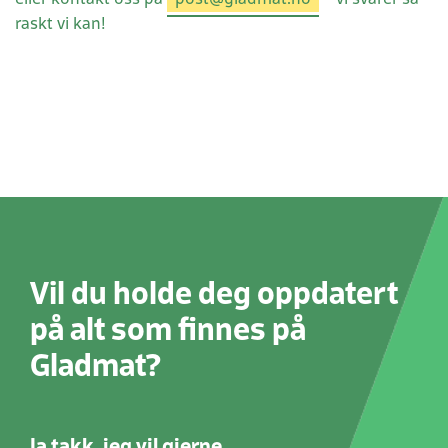
raskt vi kan!
Vil du holde deg oppdatert
på alt som finnes på
Gladmat?
Ja takk, jeg vil gjerne