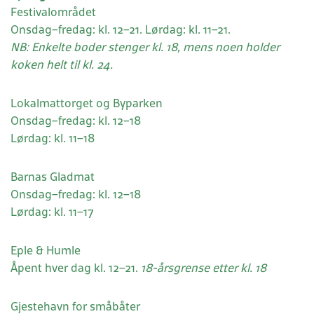
Festivalområdet
Onsdag–fredag:
kl. 12–21.
Lørdag:
kl. 11–21.
NB: Enkelte boder stenger kl. 18, mens noen holder
koken helt til kl. 24.
Lokalmattorget og Byparken
Onsdag–fredag:
kl. 12–18
Lørdag: kl. 11–18
Barnas Gladmat
Onsdag–fredag: kl. 12–18
Lørdag: kl. 11–17
Eple & Humle
Åpent hver dag kl. 12–21.
18-årsgrense etter kl. 18
Gjestehavn for småbåter