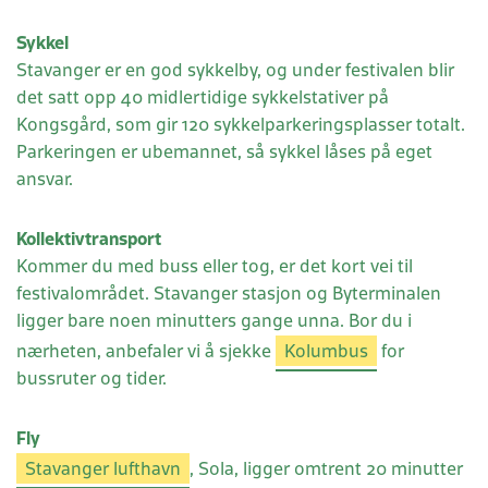
Sykkel
Stavanger er en god sykkelby, og under festivalen blir
det satt opp 40 midlertidige sykkelstativer på
Kongsgård, som gir 120 sykkelparkeringsplasser totalt.
Parkeringen er ubemannet, så sykkel låses på eget
ansvar.
Kollektivtransport
Kommer du med buss eller tog, er det kort vei til
festivalområdet. Stavanger stasjon og Byterminalen
ligger bare noen minutters gange unna. Bor du i
nærheten, anbefaler vi å sjekke
Kolumbus
for
bussruter og tider.
Fly
Stavanger lufthavn
, Sola, ligger omtrent 20 minutter