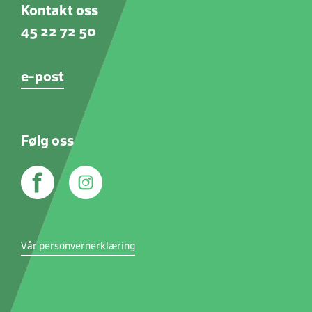
Kontakt oss
45 22 72 50
e-post
Følg oss
Vår personvernerklæring