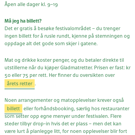
Åpen alle dager kl. 9–19
Må jeg ha billett?
Det er gratis å besøke festivalområdet – du trenger
ingen billett for å rusle rundt, kjenne på stemningen og
oppdage alt det gode som skjer i gatene.
Mat og drikke koster penger, og du betaler direkte til
utstillerne når du kjøper Gladmatretter. Prisen er fast: kr
50 eller 75 per rett. Her finner du oversikten over
årets retter
.
Noen arrangementer og matopplevelser krever også
billett
eller forhåndsbooking, særlig hos restauranter
som setter opp egne menyer under festivalen. Flere
steder tilbyr drop-in hvis det er plass – men det kan
være lurt å planlegge litt, for noen opplevelser blir fort