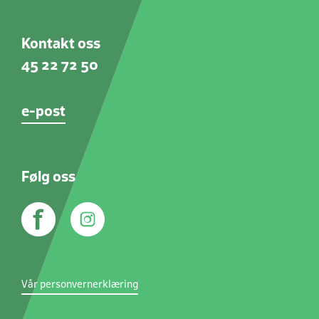
Kontakt oss
45 22 72 50
e-post
Følg oss
Vår personvernerklæring