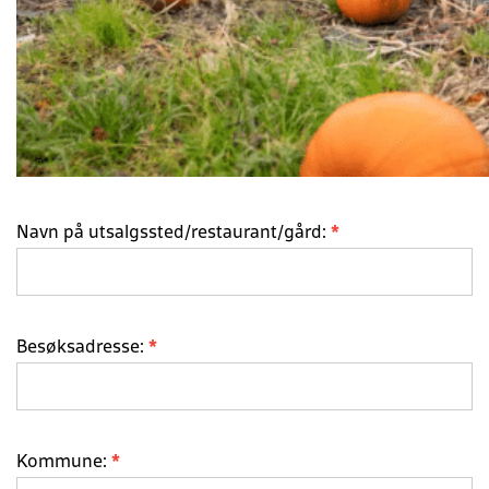
Navn på utsalgssted/restaurant/gård:
*
Besøksadresse:
*
Kommune:
*