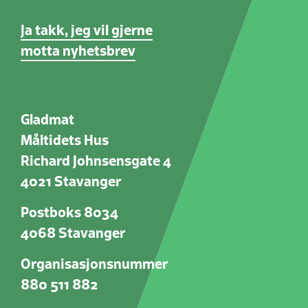
Ja takk, jeg vil gjerne
motta nyhetsbrev
Gladmat
Måltidets Hus
Richard Johnsensgate 4
4021 Stavanger
Postboks 8034
4068 Stavanger
Organisasjonsnummer
880 511 882