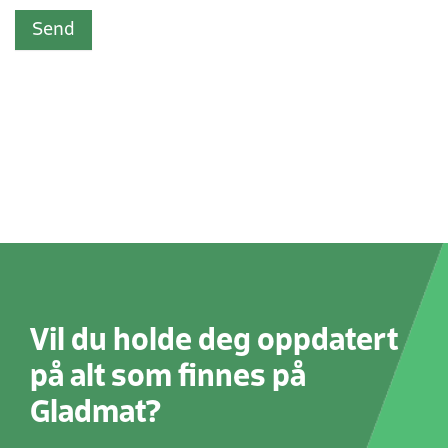
Send
Vil du holde deg oppdatert
på alt som finnes på
Gladmat?