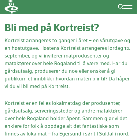
Bli med på Kortreist?
Kortreist arrangeres to ganger i året – en vårutgave og
en høstutgave. Høstens Kortreist arrangeres lørdag 12.
september, og vi inviterer matprodusenter og
mataktører over hele Rogaland til å være med. Har du
gårdsutsalg, produserer du noe eller ønsker å gi
publikum et innblikk i hvordan maten blir til? Da håper
vi du vil bli med på Kortreist.
Kortreist er en felles lokalmatdag der produsenter,
gårdsutsalg, serveringssteder og andre mataktører
over hele Rogaland holder åpent. Sammen gjør vi det
enklere for folk å oppdage alt det fantastiske som
finnes av lokalmat – fra Egersund i sør til Suldal i nord.