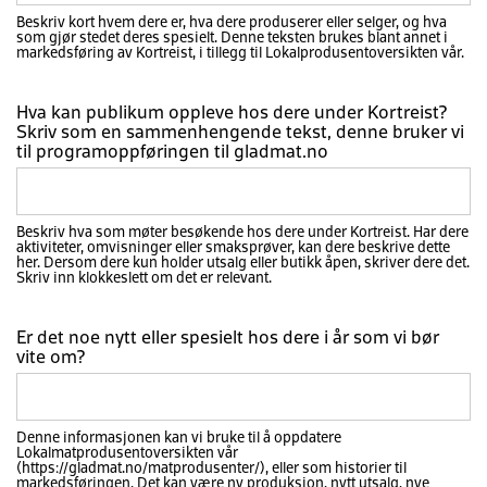
Beskriv kort hvem dere er, hva dere produserer eller selger, og hva
som gjør stedet deres spesielt. Denne teksten brukes blant annet i
markedsføring av Kortreist, i tillegg til Lokalprodusentoversikten vår.
Hva kan publikum oppleve hos dere under Kortreist?
Skriv som en sammenhengende tekst, denne bruker vi
til programoppføringen til gladmat.no
Beskriv hva som møter besøkende hos dere under Kortreist. Har dere
aktiviteter, omvisninger eller smaksprøver, kan dere beskrive dette
her. Dersom dere kun holder utsalg eller butikk åpen, skriver dere det.
Skriv inn klokkeslett om det er relevant.
Er det noe nytt eller spesielt hos dere i år som vi bør
vite om?
Denne informasjonen kan vi bruke til å oppdatere
Lokalmatprodusentoversikten vår
(https://gladmat.no/matprodusenter/), eller som historier til
markedsføringen. Det kan være ny produksjon, nytt utsalg, nye