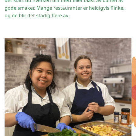
det klart du hverken blir mett eller blåst av banen av
gode smaker. Mange restauranter er heldigvis flinke,
og de blir det stadig flere av.