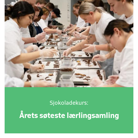
Sjokoladekurs:
Årets søteste lærlingsamling