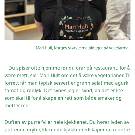
Mari Hult, Norges største matblogger på vegetarmat.
– Du spiser ofte hjemme før du drar på restaurant, for å
være mett, sier Mari Hult om det å være vegetarianer. Til
forrett får man typisk servert er grønn salat med agurk,
tomat og rødløk. Det synes jeg er synd, da det er lite
som skal til for å skape en rett som både smaker og
metter mer.
Duften av purre fyller hele kjøkkenet. Du hører lyden av
putrende gryter, klirrende kjøkkenredskaper og muntre