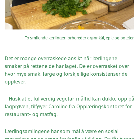
To smilende lærlinger forbereder grønnkål, eple og poteter.
Det er mange overraskede ansikt når lærlingene
smaker på rettene de har laget. De er overrasket over
hvor mye smak, farge og forskjellige konsistenser de
opplever.
– Husk at et fullverdig vegetar-måltid kan dukke opp på
fagprøven, tilføyer Caroline fra Opplæringskontoret for
restaurant- og matfag.
Lærlingsamlingene har som mål å være en sosial