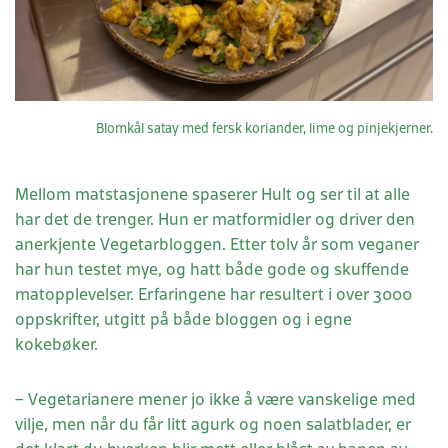
Blomkål satay med fersk koriander, lime og pinjekjerner.
Mellom matstasjonene spaserer Hult og ser til at alle
har det de trenger. Hun er matformidler og driver den
anerkjente Vegetarbloggen. Etter tolv år som veganer
har hun testet mye, og hatt både gode og skuffende
matopplevelser. Erfaringene har resultert i over 3000
oppskrifter, utgitt på både bloggen og i egne
kokebøker.
– Vegetarianere mener jo ikke å være vanskelige med
vilje, men når du får litt agurk og noen salatblader, er