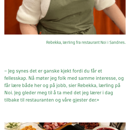
Rebekka, lærling fra restaurant Noi i Sandnes.
– Jeg synes det er ganske kjekt fordi du får et
fellesskap. Nå møter jeg folk med samme interesse, og
får lære både her og på jobb, sier Rebekka, lærling på
Noi. Jeg gleder meg til å ta med det jeg lærer i dag
tilbake til restauranten og våre gjester der.»