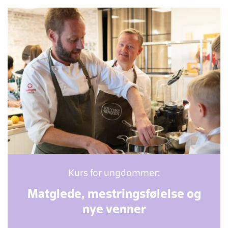
Kurs for ungdommer:
Matglede, mestringsfølelse og
nye venner