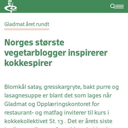
Gladmat året rundt
Norges største
vegetarblogger inspirerer
kokkespirer
Blomkål satay, gresskargryte, bakt purre og
lasagnesuppe er blant det som lages når
Gladmat og Opplæringskontoret for
restaurant- og matfag inviterer til kurs i
kokkekollektivet St. 13 . Det er årets siste