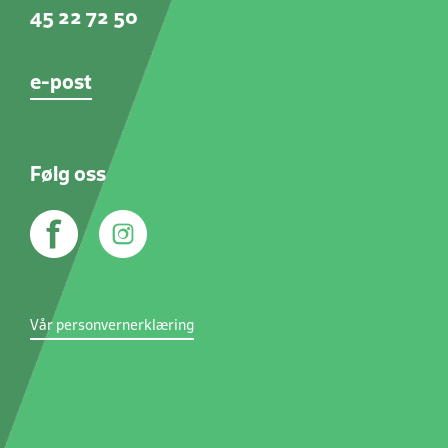
45 22 72 50
e-post
Følg oss
Vår personvernerklæring