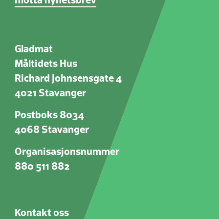
motta nyhetsbrev
Gladmat
Måltidets Hus
Richard Johnsensgate 4
4021 Stavanger
Postboks 8034
4068 Stavanger
Organisasjonsnummer
880 511 882
Kontakt oss