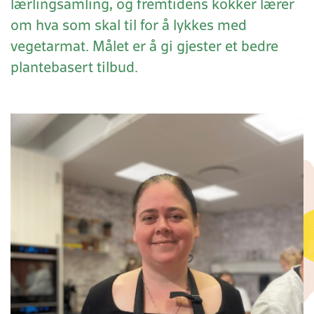
lærlingsamling, og fremtidens kokker lærer
om hva som skal til for å lykkes med
vegetarmat. Målet er å gi gjester et bedre
plantebasert tilbud.