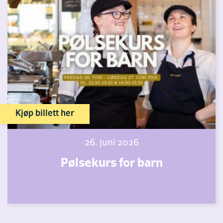
Kjøp billett her
26. juni 2026
Pølsekurs for barn