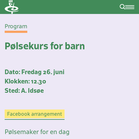
Program
Pølsekurs for barn
Dato: Fredag 26. juni
Klokken: 12.30
Sted: A. Idsøe
Facebook arrangement
Pølsemaker for en dag