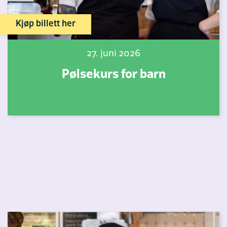
Kjøp billett her
27. juni 2026
Pølsekurs for barn