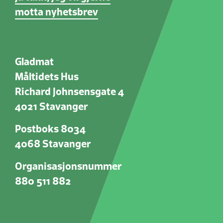
motta nyhetsbrev
Gladmat
Måltidets Hus
Richard Johnsensgate 4
4021 Stavanger
Postboks 8034
4068 Stavanger
Organisasjonsnummer
880 511 882