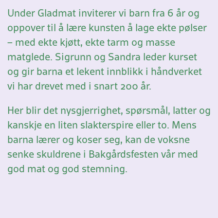
Under Gladmat inviterer vi barn fra 6 år og
oppover til å lære kunsten å lage ekte pølser
– med ekte kjøtt, ekte tarm og masse
matglede. Sigrunn og Sandra leder kurset
og gir barna et lekent innblikk i håndverket
vi har drevet med i snart 200 år.
Her blir det nysgjerrighet, spørsmål, latter og
kanskje en liten slakterspire eller to. Mens
barna lærer og koser seg, kan de voksne
senke skuldrene i Bakgårdsfesten vår med
god mat og god stemning.