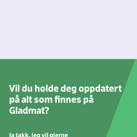
Vil du holde deg oppdatert
på alt som finnes på
Gladmat?
Ja takk, jeg vil gjerne