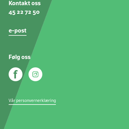
Kontakt oss
45 22 72 50
e-post
Følg oss
Vår personvernerklæring