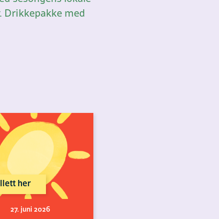
ner. Drikkepakke med
llett her
27. juni 2026