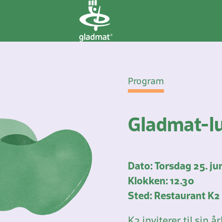
Program
Gladmat-l
Dato: Torsdag 25. ju
Klokken: 12.30
Sted: Restaurant K2
K2 inviterer til sin