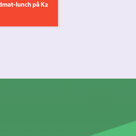
dmat-lunch på K2