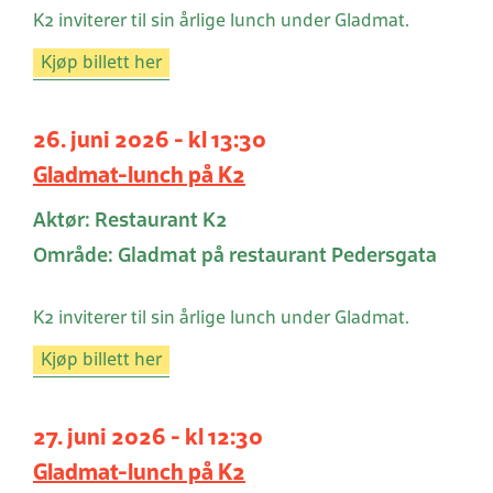
K2 inviterer til sin årlige lunch under Gladmat.
Kjøp billett her
26. juni 2026 - kl 13:30
Gladmat-lunch på K2
Aktør: Restaurant K2
Område: Gladmat på restaurant Pedersgata
K2 inviterer til sin årlige lunch under Gladmat.
Kjøp billett her
27. juni 2026 - kl 12:30
Gladmat-lunch på K2