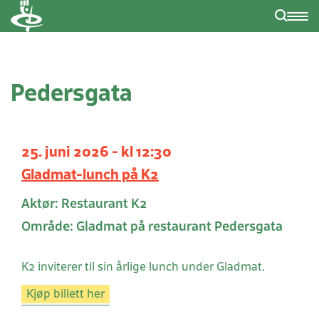
Pedersgata
25. juni 2026 - kl 12:30
Gladmat-lunch på K2
Aktør: Restaurant K2
Område: Gladmat på restaurant Pedersgata
K2 inviterer til sin årlige lunch under Gladmat.
Kjøp billett her