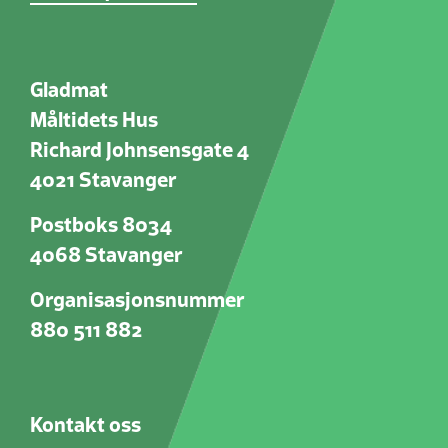
Gladmat
Måltidets Hus
Richard Johnsensgate 4
4021 Stavanger
Postboks 8034
4068 Stavanger
Organisasjonsnummer
880 511 882
Kontakt oss