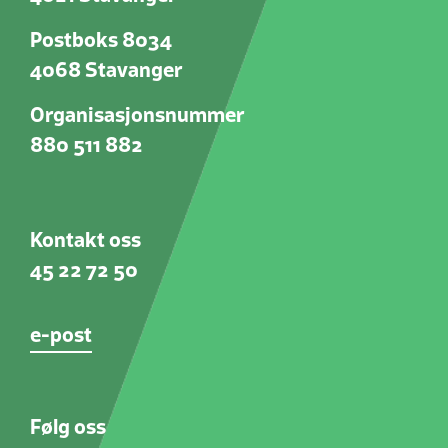
Postboks 8034
4068 Stavanger
Organisasjonsnummer
880 511 882
Kontakt oss
45 22 72 50
e-post
Følg oss