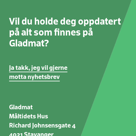
Vil du holde deg oppdatert
på alt som finnes på
Gladmat?
Ja takk, jeg vil gjerne
motta nyhetsbrev
Gladmat
Måltidets Hus
Richard Johnsensgate 4
4021 Stavanger