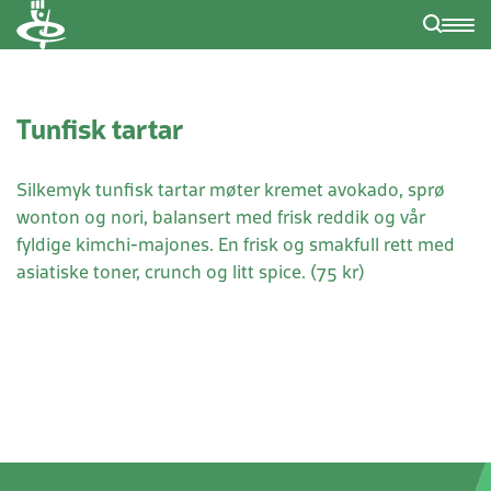
Tunfisk tartar
Silkemyk tunfisk tartar møter kremet avokado, sprø
wonton og nori, balansert med frisk reddik og vår
fyldige kimchi-majones. En frisk og smakfull rett med
asiatiske toner, crunch og litt spice. (75 kr)