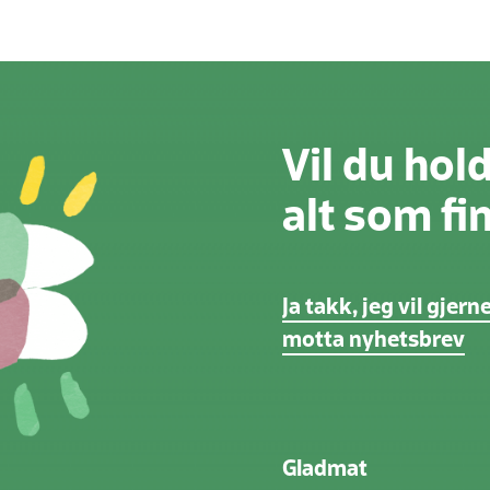
Vil du hol
alt som f
Ja takk, jeg vil gjern
motta nyhetsbrev
Gladmat