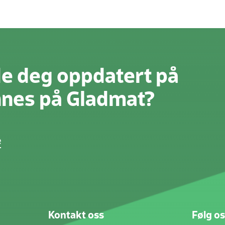
de deg oppdatert på
innes på Gladmat?
e
Kontakt oss
Følg os