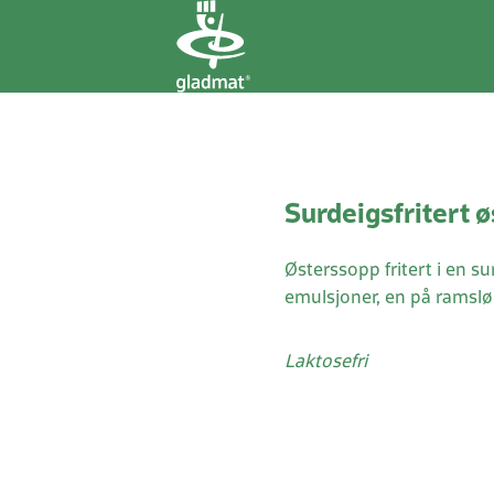
Surdeigsfritert 
Østerssopp fritert i en 
emulsjoner, en på ramsløk 
Laktosefri