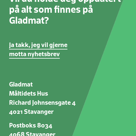
på alt som finnes på
Gladmat?
Ja takk, jeg vil gjerne
motta nyhetsbrev
Gladmat
Måltidets Hus
Richard Johnsensgate 4
4021 Stavanger
Postboks 8034
4068 Stavanger