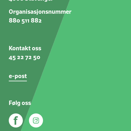
Organisasjonsnummer
880 511 882
Kontakt oss
45 22 72 50
e-post
Følg oss