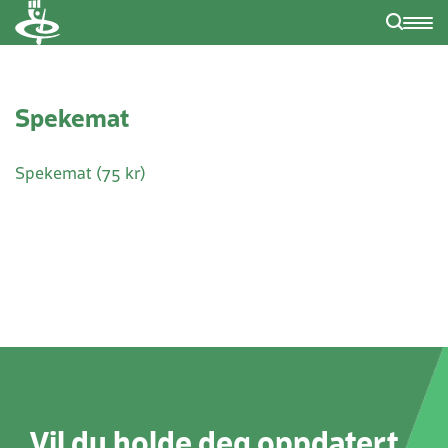
Spekemat
Spekemat (75 kr)
Vil du holde deg oppdatert