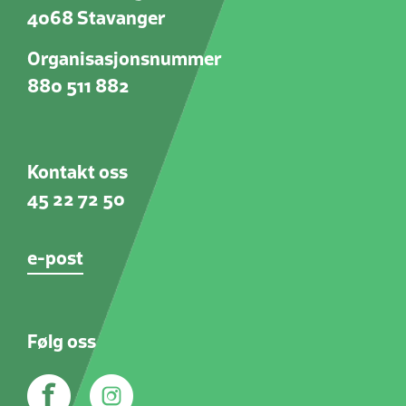
4068 Stavanger
Organisasjonsnummer
880 511 882
Kontakt oss
45 22 72 50
e-post
Følg oss