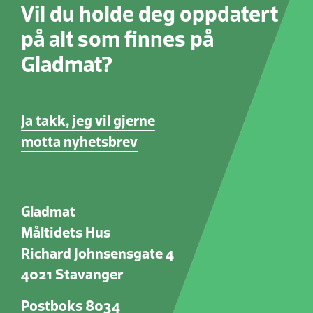
Vil du holde deg oppdatert
på alt som finnes på
Gladmat?
Ja takk, jeg vil gjerne
motta nyhetsbrev
Gladmat
Måltidets Hus
Richard Johnsensgate 4
4021 Stavanger
Postboks 8034