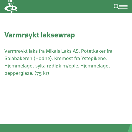
Varmrøykt laksewrap
Varmrøykt laks fra Mikals Laks AS. Potetkaker fra
Solabakeren (Hodne). Kremost fra Ystepikene.
Hjemmelaget sylta rødløk m/eple. Hjemmelaget
pepperglaze. (75 kr)