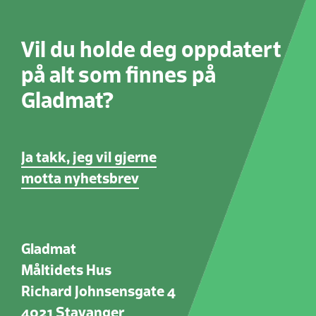
Vil du holde deg oppdatert
på alt som finnes på
Gladmat?
Ja takk, jeg vil gjerne
motta nyhetsbrev
Gladmat
Måltidets Hus
Richard Johnsensgate 4
4021 Stavanger