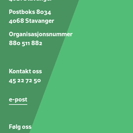
Postboks 8034
4068 Stavanger
Organisasjonsnummer
880 511 882
Kontakt oss
45 22 72 50
e-post
Følg oss