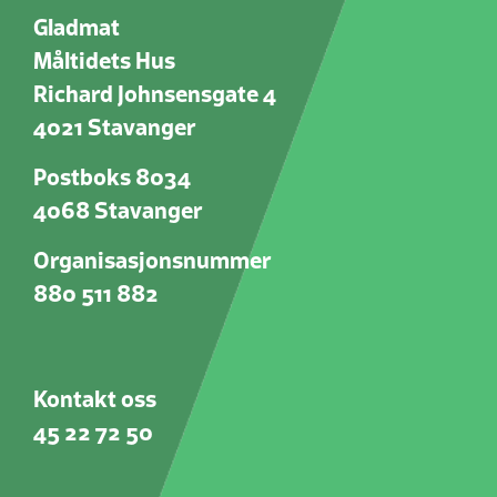
Gladmat
Måltidets Hus
Richard Johnsensgate 4
4021 Stavanger
Postboks 8034
4068 Stavanger
Organisasjonsnummer
880 511 882
Kontakt oss
45 22 72 50