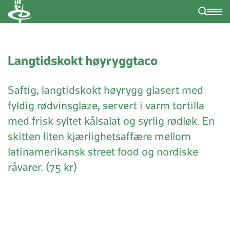
Langtidskokt høyryggtaco
Saftig, langtidskokt høyrygg glasert med
fyldig rødvinsglaze, servert i varm tortilla
med frisk syltet kålsalat og syrlig rødløk. En
skitten liten kjærlighetsaffære mellom
latinamerikansk street food og nordiske
råvarer. (75 kr)