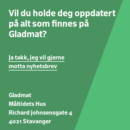
Vil du holde deg oppdatert
på alt som finnes på
Gladmat?
Ja takk, jeg vil gjerne
motta nyhetsbrev
Gladmat
Måltidets Hus
Richard Johnsensgate 4
4021 Stavanger