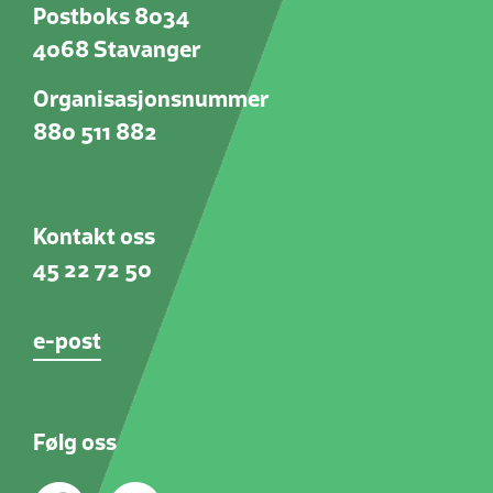
Postboks 8034
4068 Stavanger
Organisasjonsnummer
880 511 882
Kontakt oss
45 22 72 50
e-post
Følg oss