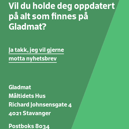
Vil du holde deg oppdatert
på alt som finnes på
Gladmat?
Ja takk, jeg vil gjerne
motta nyhetsbrev
Gladmat
Måltidets Hus
Richard Johnsensgate 4
4021 Stavanger
Postboks 8034