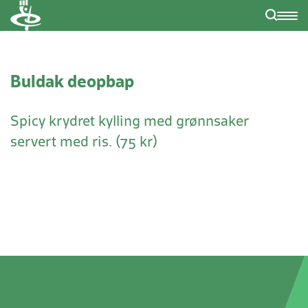
Buldak deopbap
Spicy krydret kylling med grønnsaker
servert med ris. (75 kr)