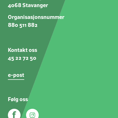
4068 Stavanger
Organisasjonsnummer
880 511 882
Kontakt oss
45 22 72 50
e-post
Følg oss